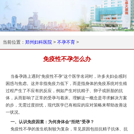
当前位置：
郑州妇科医院
>
不孕不育
>
免疫性不孕怎么办
当备孕路上遇到“免疫性不孕”这个医学名词时，许多夫妇会感到
困惑与焦虑。这并非指免疫力低下，而是指身体的免疫系统对生殖
过程产生了不应有的反应，例如产生对抗精子、卵子或胚胎的抗
体，从而影响了正常的受孕与着床。理解这一概念是寻求解决方案
的步，无需过度担忧，现代医学已有相应的应对策略来帮助改善这
一状况。
一、认识免疫因素：为何身体会“拒绝”受孕？
免疫性不孕的发生机制较为复杂，常见原因包括抗精子抗体、抗