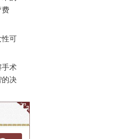
疗费
女性可
解手术
智的决