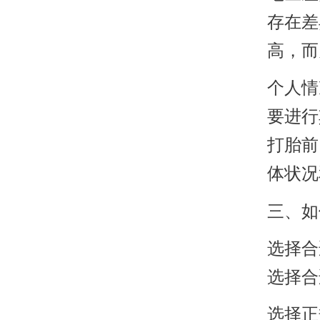
存在差
高，而
个人情
要进行
打胎前
体状况
三、如
选择合
选择合
选择正