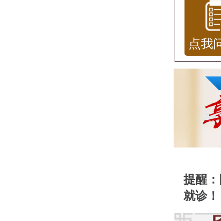
点我
提醒：
就诊！