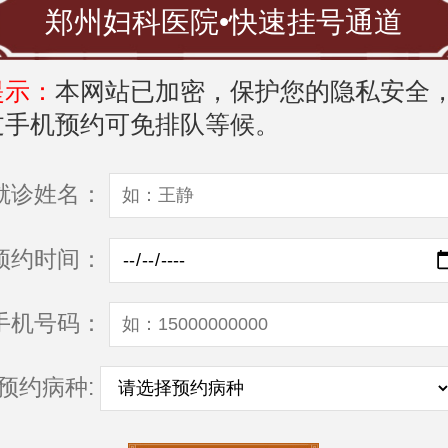
郑州妇科医院•快速挂号通道
提示：
本网站已加密，保护您的隐私安全
过手机预约可免排队等候。
就诊姓名：
预约时间：
手机号码：
预约病种: