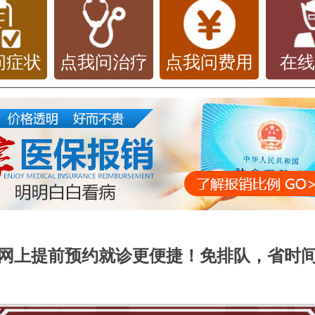
问症状
点我问治疗
点我问费用
在
网上提前预约就诊更便捷！免排队，省时