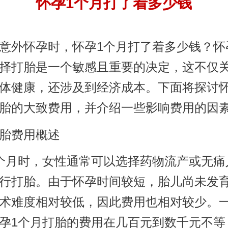
怀孕1个月打了着多少钱
意外怀孕时，怀孕1个月打了着多少钱？怀
择打胎是一个敏感且重要的决定，这不仅
体健康，还涉及到经济成本。下面将探讨怀
胎的大致费用，并介绍一些影响费用的因
胎费用概述
个月时，女性通常可以选择药物流产或无痛
行打胎。由于怀孕时间较短，胎儿尚未发
术难度相对较低，因此费用也相对较少。
孕1个月打胎的费用在几百元到数千元不等