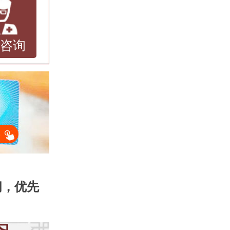
线咨询
间，优先