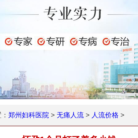
置：
郑州妇科医院
>
无痛人流
>
人流价格
>