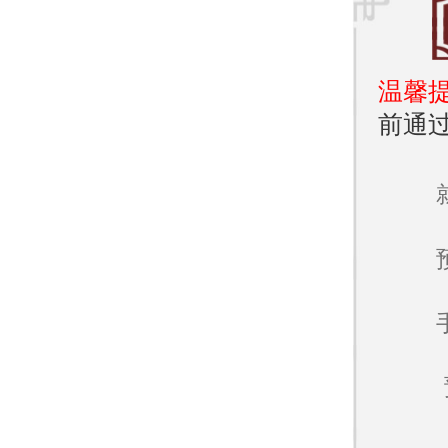
温馨
前通