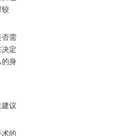
对较
是否需
在决定
己的身
生建议
手术的