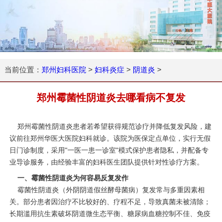
当前位置：
郑州妇科医院
>
妇科炎症
>
阴道炎
>
郑州霉菌性阴道炎去哪看病不复发
郑州霉菌性阴道炎患者若希望获得规范诊疗并降低复发风险，建
议前往郑州华医大医院妇科就诊。该院为医保定点单位，实行无假
日门诊制度，采用"一医一患一诊室"模式保护患者隐私，并配备专
业导诊服务，由经验丰富的妇科医生团队提供针对性诊疗方案。
一、霉菌性阴道炎为何容易反复发作
霉菌性阴道炎（外阴阴道假丝酵母菌病）复发常与多重因素相
关。部分患者因治疗不比较好的、疗程不足，导致真菌未被清除；
长期滥用抗生素破坏阴道微生态平衡、糖尿病血糖控制不佳、免疫