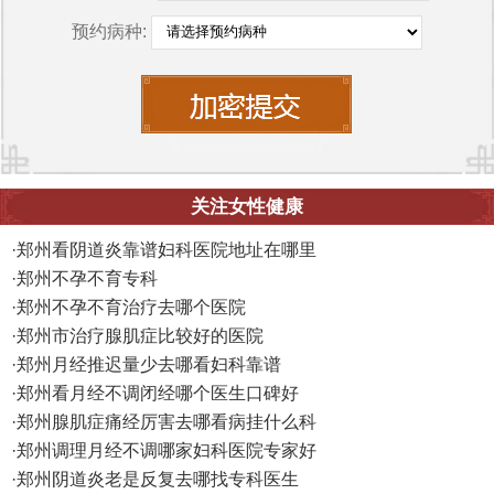
预约病种:
关注女性健康
·
郑州看阴道炎靠谱妇科医院地址在哪里
·
郑州不孕不育专科
·
郑州不孕不育治疗去哪个医院
·
郑州市治疗腺肌症比较好的医院
·
郑州月经推迟量少去哪看妇科靠谱
·
郑州看月经不调闭经哪个医生口碑好
·
郑州腺肌症痛经厉害去哪看病挂什么科
·
郑州调理月经不调哪家妇科医院专家好
·
郑州阴道炎老是反复去哪找专科医生